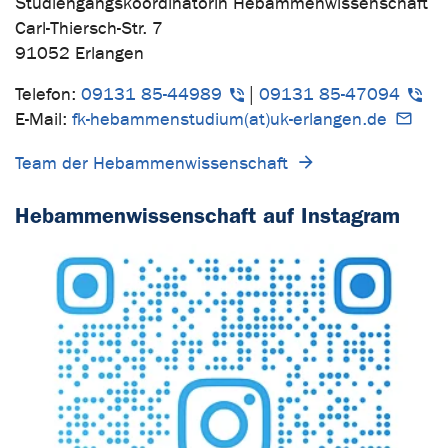
Studiengangskoordinatorin Hebammenwissenschaft
Carl-Thiersch-Str. 7
91052 Erlangen
Telefon:
09131 85-44989
|
09131 85-47094
E-Mail:
fk-hebammenstudium(at)uk-erlangen.de
Team der Hebammenwissenschaft
Hebammenwissenschaft auf Instagram