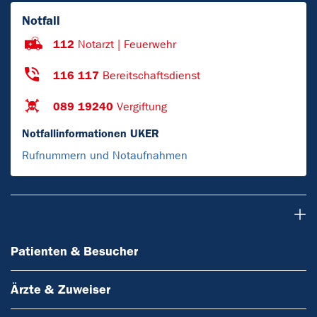
Notfall
112
Notarzt | Feuerwehr
116 117
Bereitschaftsdienst
089 19240
Vergiftung
Notfallinformationen UKER
Rufnummern und Notaufnahmen
Patienten & Besucher
Patienten & Besucher
Ärzte & Zuweiser