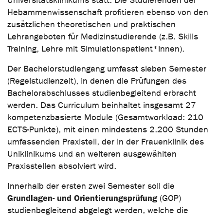
Universitätsklinikums statt. Die Studierenden der
Hebammenwissenschaft profitieren ebenso von den
zusätzlichen theoretischen und praktischen
Lehrangeboten für Medizinstudierende (z.B. Skills
Training, Lehre mit Simulationspatient*innen).
Der Bachelorstudiengang umfasst sieben Semester
(Regelstudienzeit), in denen die Prüfungen des
Bachelorabschlusses studienbegleitend erbracht
werden. Das Curriculum beinhaltet insgesamt 27
kompetenzbasierte Module (Gesamtworkload: 210
ECTS-Punkte), mit einen mindestens 2.200 Stunden
umfassenden Praxisteil, der in der Frauenklinik des
Uniklinikums und an weiteren ausgewählten
Praxisstellen absolviert wird.
Innerhalb der ersten zwei Semester soll die
Grundlagen- und Orientierungsprüfung
(GOP)
studienbegleitend abgelegt werden, welche die