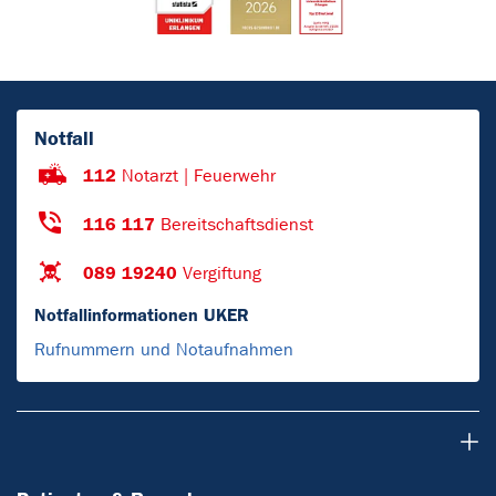
Notfall
112
Notarzt | Feuerwehr
116 117
Bereitschaftsdienst
089 19240
Vergiftung
Notfallinformationen UKER
Rufnummern und Notaufnahmen
Patienten & Besucher