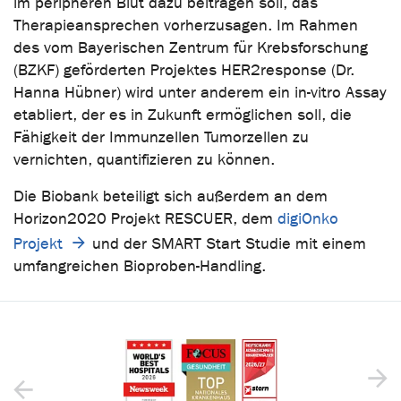
im peripheren Blut dazu beitragen soll, das
Therapieansprechen vorherzusagen. Im Rahmen
des vom Bayerischen Zentrum für Krebsforschung
(BZKF) geförderten Projektes HER2response (Dr.
Hanna Hübner) wird unter anderem ein in-vitro Assay
etabliert, der es in Zukunft ermöglichen soll, die
Fähigkeit der Immunzellen Tumorzellen zu
vernichten, quantifizieren zu können.
Die Biobank beteiligt sich außerdem an dem
Horizon2020 Projekt RESCUER, dem
digiOnko
Projekt
und der SMART Start Studie mit einem
umfangreichen Bioproben-Handling.