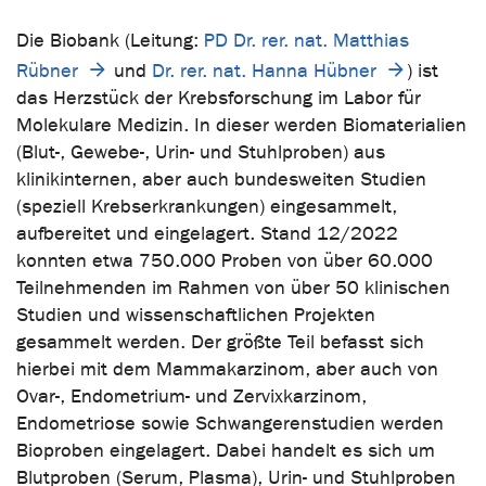
Die Biobank (Leitung:
PD Dr. rer. nat. Matthias
Rübner
und
Dr. rer. nat. Hanna Hübner
) ist
das Herzstück der Krebsforschung im Labor für
Molekulare Medizin. In dieser werden Biomaterialien
(Blut-, Gewebe-, Urin- und Stuhlproben) aus
klinikinternen, aber auch bundesweiten Studien
(speziell Krebserkrankungen) eingesammelt,
aufbereitet und eingelagert. Stand 12/2022
konnten etwa 750.000 Proben von über 60.000
Teilnehmenden im Rahmen von über 50 klinischen
Studien und wissenschaftlichen Projekten
gesammelt werden. Der größte Teil befasst sich
hierbei mit dem Mammakarzinom, aber auch von
Ovar-, Endometrium- und Zervixkarzinom,
Endometriose sowie Schwangerenstudien werden
Bioproben eingelagert. Dabei handelt es sich um
Blutproben (Serum, Plasma), Urin- und Stuhlproben