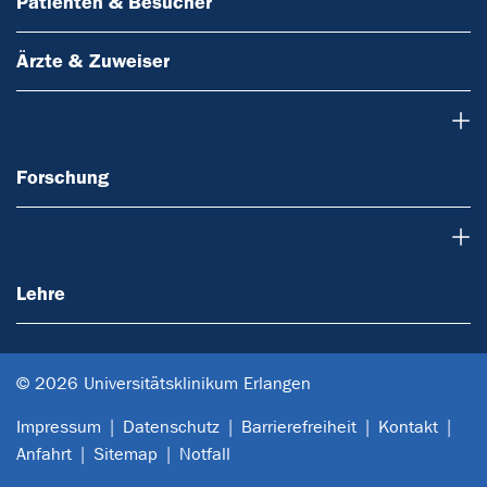
Patienten & Besucher
Ärzte & Zuweiser
Forschung
Forschung
Lehre
Lehre
© 2026 Universitätsklinikum Erlangen
Impressum
Datenschutz
Barrierefreiheit
Kontakt
Anfahrt
Sitemap
Notfall