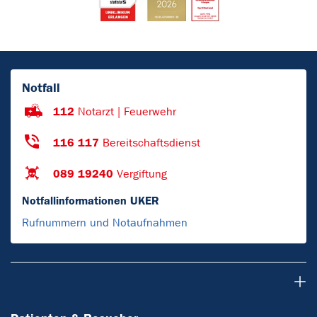
Notfall
112
Notarzt | Feuerwehr
116 117
Bereitschaftsdienst
089 19240
Vergiftung
Notfallinformationen UKER
Rufnummern und Notaufnahmen
Patienten & Besucher