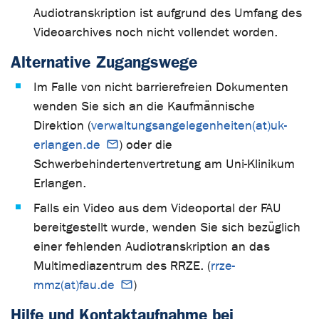
Audiotranskription ist aufgrund des Umfang des
Videoarchives noch nicht vollendet worden.
Alternative Zugangswege
Im Falle von nicht barrierefreien Dokumenten
wenden Sie sich an die Kaufmännische
Direktion (
verwaltungsangelegenheiten(at)uk-
erlangen.de
) oder die
Schwerbehindertenvertretung am Uni-Klinikum
Erlangen.
Falls ein Video aus dem Videoportal der FAU
bereitgestellt wurde, wenden Sie sich bezüglich
einer fehlenden Audiotranskription an das
Multimediazentrum des RRZE. (
rrze-
mmz(at)fau.de
)
Hilfe und Kontaktaufnahme bei