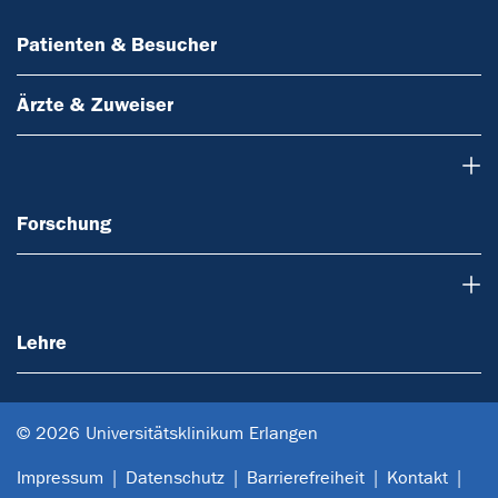
Patienten & Besucher
Ärzte & Zuweiser
Forschung
Forschung
Lehre
Lehre
© 2026 Universitätsklinikum Erlangen
Impressum
Datenschutz
Barrierefreiheit
Kontakt