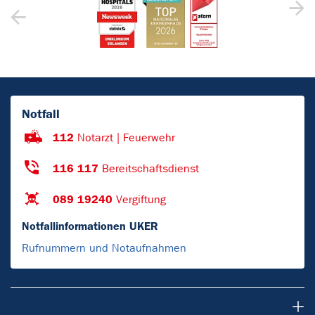
Notfall
112
Notarzt | Feuerwehr
116 117
Bereitschaftsdienst
089 19240
Vergiftung
Notfallinformationen UKER
Rufnummern und Notaufnahmen
Patienten & Besucher