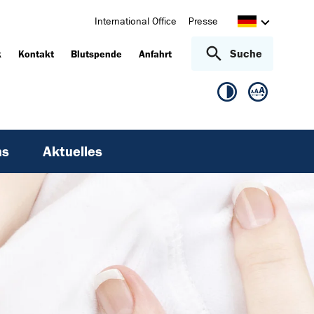
International Office
Presse
Suche
k
Kontakt
Blutspende
Anfahrt
ns
Aktuelles