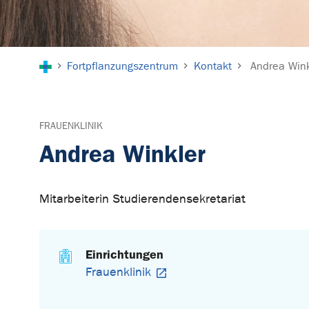
Sie sind hier:
Fortpflanzungszentrum
Kontakt
Andrea Wink
FRAUENKLINIK
Andrea Winkler
Mitarbeiterin Studierendensekretariat
Einrichtungen
Frauenklinik